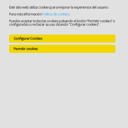
Este sitio web utiliza cookies para mejorar la experiencia del usuario.
Para más información
Política de cookies
.
Puedes aceptar todas las cookies pulsando el botón “Permitir cookies” o
configurarlas o rechazar su uso clicando "Configurar cookies".
Configurar Cookies
Permitir cookies