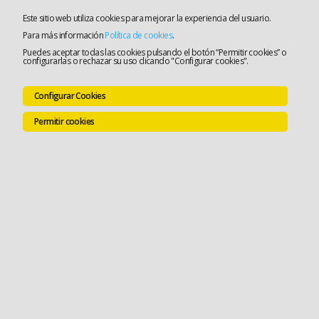
Este sitio web utiliza cookies para mejorar la experiencia del usuario.
Para más información
Política de cookies
.
Puedes aceptar todas las cookies pulsando el botón “Permitir cookies” o
configurarlas o rechazar su uso clicando "Configurar cookies".
Configurar Cookies
Permitir cookies