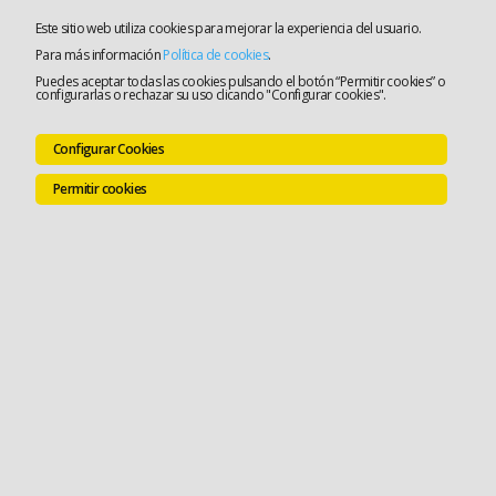
Este sitio web utiliza cookies para mejorar la experiencia del usuario.
Para más información
Política de cookies
.
Puedes aceptar todas las cookies pulsando el botón “Permitir cookies” o
configurarlas o rechazar su uso clicando "Configurar cookies".
Configurar Cookies
Permitir cookies